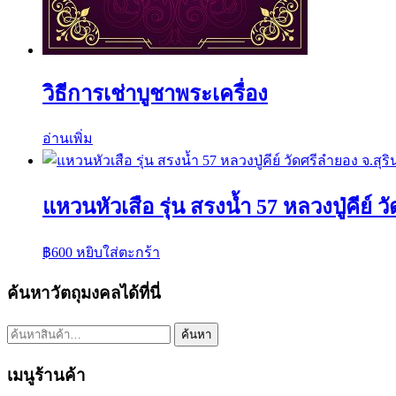
วิธีการเช่าบูชาพระเครื่อง
อ่านเพิ่ม
แหวนหัวเสือ รุ่น สรงน้ำ 57 หลวงปู่คีย์ ว
฿
600
หยิบใส่ตะกร้า
ค้นหาวัตถุมงคลได้ที่นี่
ค้นหา:
ค้นหา
เมนูร้านค้า