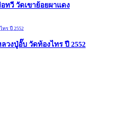
่อทวี วัดเขาย้อยผาแดง
ปู่อั๊บ วัดท้องไทร ปี 2552