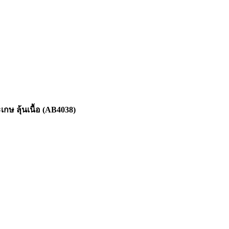
กษ ลุ้นเนื้อ (AB4038)