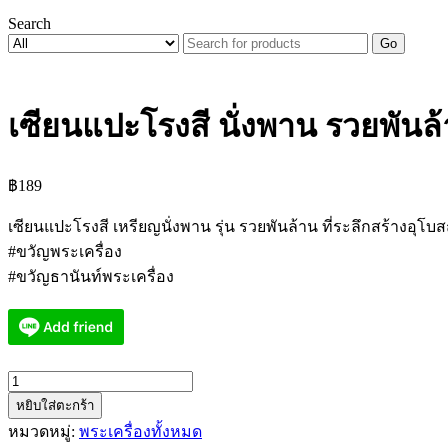
Search
Go
เซียนแปะโรงสี นั่งพาน รวยพันล
฿
189
เซียนแปะโรงสี เหรียญนั่งพาน รุ่น รวยพันล้าน ที่ระลึกสร้างอุโบส
#ขวัญพระเครื่อง
#ขวัญธานันท์พระเครื่อง
จำนวน
หยิบใส่ตะกร้า
เซียน
หมวดหมู่:
พระเครื่องทั้งหมด
แปะ