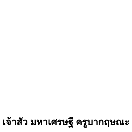
เจ้าสัว มหาเศรษฐี ครูบากฤษณะ