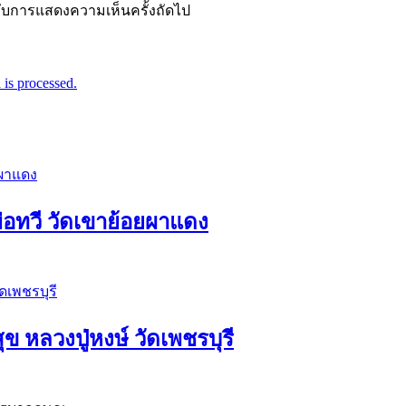
ำหรับการแสดงความเห็นครั้งถัดไป
is processed.
่อทวี วัดเขาย้อยผาแดง
ุข หลวงปู่หงษ์ วัดเพชรบุรี