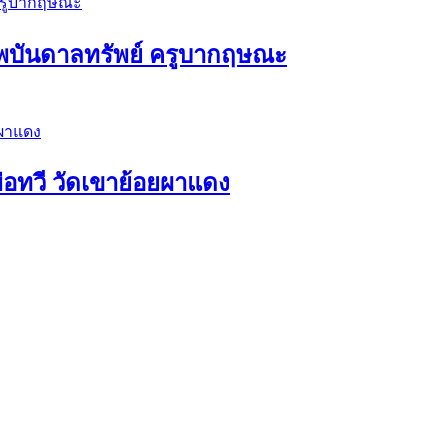
พบันดาลทรัพย์ ครูบากฤษณะ
่อทวี วัดเขาย้อยผาแดง