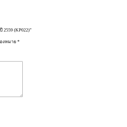
ี 2559 (KP022)”
รื่องหมาย
*