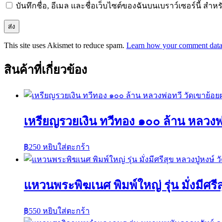
บันทึกชื่อ, อีเมล และชื่อเว็บไซต์ของฉันบนเบราว์เซอร์นี้ ส
This site uses Akismet to reduce spam.
Learn how your comment data 
สินค้าที่เกี่ยวข้อง
เหรียญรวยเงิน ทวีทอง ๑๐๐ ล้าน หลวงพ
฿
250
หยิบใส่ตะกร้า
แหวนพระพิฆเนศ พิมพ์ใหญ่ รุ่น มั่งมีศรีส
฿
550
หยิบใส่ตะกร้า