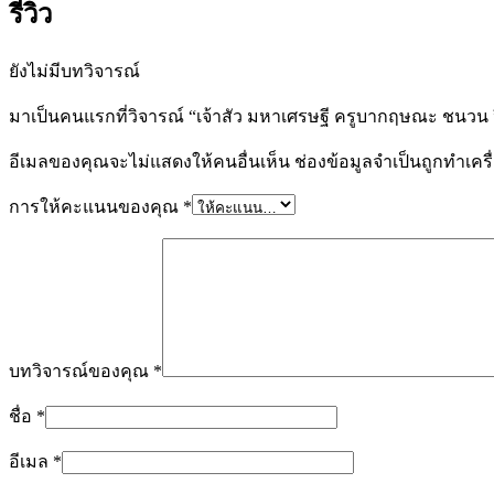
รีวิว
(KP022)
ชิ้น
ยังไม่มีบทวิจารณ์
มาเป็นคนแรกที่วิจารณ์ “เจ้าสัว มหาเศรษฐี ครูบากฤษณะ ชนวน ป
อีเมลของคุณจะไม่แสดงให้คนอื่นเห็น
ช่องข้อมูลจำเป็นถูกทำเค
การให้คะแนนของคุณ
*
บทวิจารณ์ของคุณ
*
ชื่อ
*
อีเมล
*