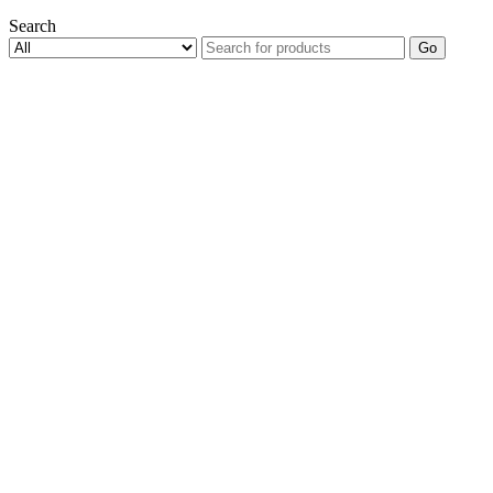
Search
Go