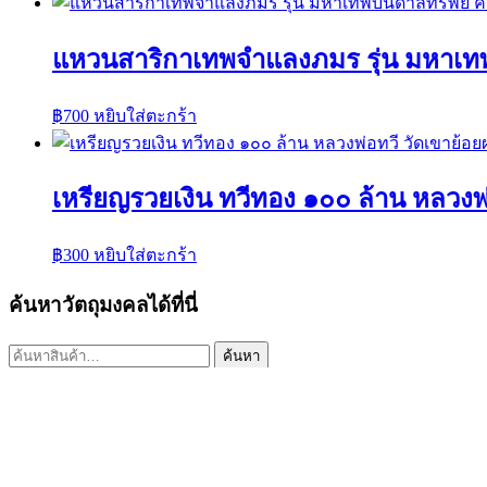
แหวนสาริกาเทพจำแลงภมร รุ่น มหาเท
฿
700
หยิบใส่ตะกร้า
เหรียญรวยเงิน ทวีทอง ๑๐๐ ล้าน หลวงพ
฿
300
หยิบใส่ตะกร้า
ค้นหาวัตถุมงคลได้ที่นี่
ค้นหา:
ค้นหา
เมนูร้านค้า
หน้าแรก
พระเครื่องเปิดจอง