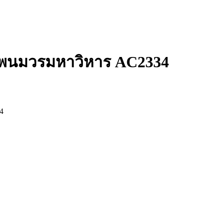
ตุพนมวรมหาวิหาร AC2334
4