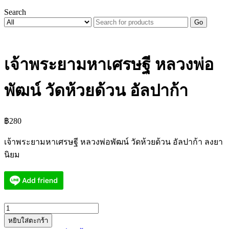
Search
Go
เจ้าพระยามหาเศรษฐี หลวงพ่อ
พัฒน์ วัดห้วยด้วน อัลปาก้า
฿
280
เจ้าพระยามหาเศรษฐี หลวงพ่อพัฒน์ วัดห้วยด้วน อัลปาก้า ลงยา
นิยม
จำนวน
หยิบใส่ตะกร้า
เจ้าพระยา