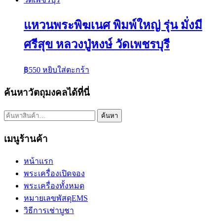
แหวนพระพิฆเนศ พิมพ์ใหญ่ รุ่น มั่งมี
ศรีสุข หลวงปู่หงษ์ วัดเพชรบุรี
฿
550
หยิบใส่ตะกร้า
ค้นหาวัตถุมงคลได้ที่นี่
ค้นหา:
ค้นหา
เมนูร้านค้า
หน้าแรก
พระเครื่องเปิดจอง
พระเครื่องทั้งหมด
หมายเลขพัสดุEMS
วิธีการเช่าบูชา