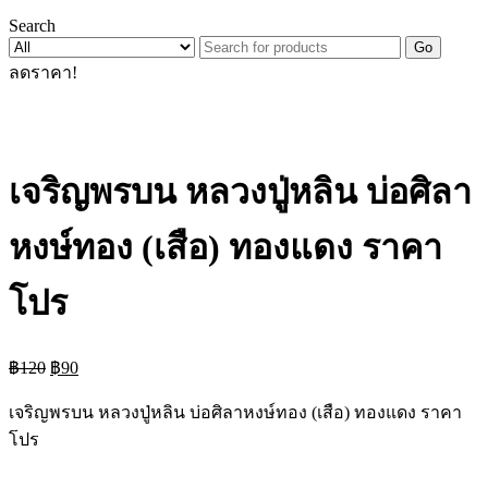
Search
Go
ลดราคา!
เจริญพรบน หลวงปู่หลิน บ่อศิลา
หงษ์ทอง (เสือ) ทองแดง ราคา
โปร
Original
Current
฿
120
฿
90
price
price
was:
is:
เจริญพรบน หลวงปู่หลิน บ่อศิลาหงษ์ทอง (เสือ) ทองแดง ราคา
฿120.
฿90.
โปร