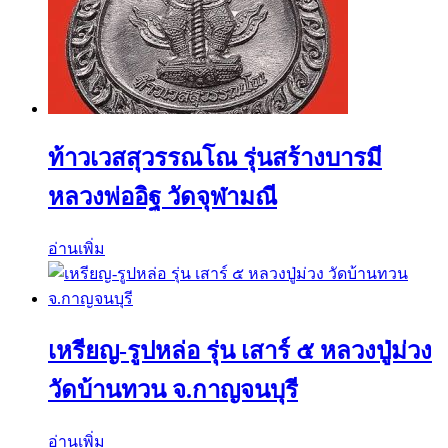
ท้าวเวสสุวรรณโณ รุ่นสร้างบารมี
หลวงพ่ออิฐ วัดจุฬามณี
อ่านเพิ่ม
เหรียญ-รูปหล่อ รุ่น เสาร์ ๕ หลวงปู่ม่วง
วัดบ้านทวน จ.กาญจนบุรี
อ่านเพิ่ม