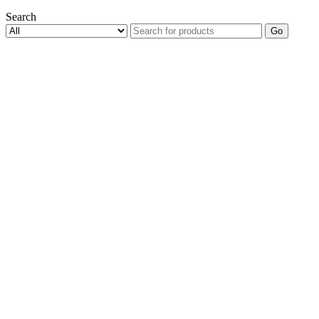
Search
Go