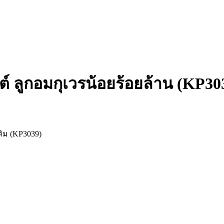
ต์ ลูกอมกุเวรน้อยร้อยล้าน (KP30
ดิม (KP3039)