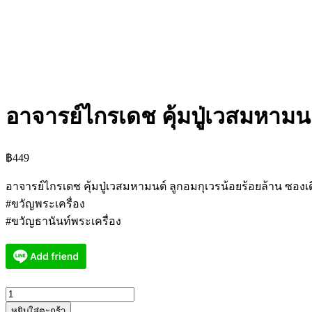
อาจารย์ไกรเดช คุ้มปู่เวสมหามน
฿
449
อาจารย์ไกรเดช คุ้มปู่เวสมหามนต์ ลูกอมกุเวรน้อยร้อยล้าน ซองเ
#ขวัญพระเครื่อง
#ขวัญธานันท์พระเครื่อง
จำนวน
หยิบใส่ตะกร้า