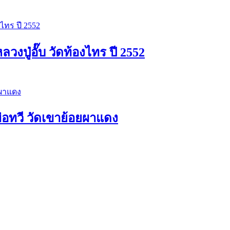
ปู่อั๊บ วัดท้องไทร ปี 2552
่อทวี วัดเขาย้อยผาแดง