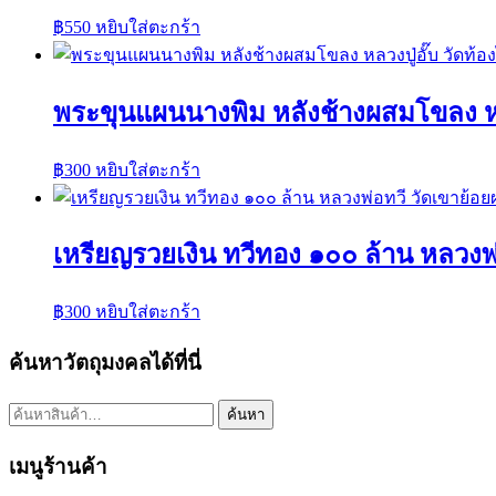
฿
550
หยิบใส่ตะกร้า
พระขุนแผนนางพิม หลังช้างผสมโขลง หลวง
฿
300
หยิบใส่ตะกร้า
เหรียญรวยเงิน ทวีทอง ๑๐๐ ล้าน หลวงพ
฿
300
หยิบใส่ตะกร้า
ค้นหาวัตถุมงคลได้ที่นี่
ค้นหา:
ค้นหา
เมนูร้านค้า