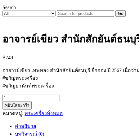
Search
Go
อาจารย์เขียว สำนักสักยันต์ธนบุร
฿
749
อาจารย์เขียว เทพทอง สำนักสักยันต์ธนบุรี ยี่กอฮง ปี 2567 เนื้อ
#ขวัญพระเครื่อง
#ขวัญธานันท์พระเครื่อง
จำนวน
หยิบใส่ตะกร้า
อาจารย์
หมวดหมู่:
พระเครื่องทั้งหมด
เขียว
สำนัก
คำอธิบาย
สัก
บทวิจารณ์ (0)
ยันต์