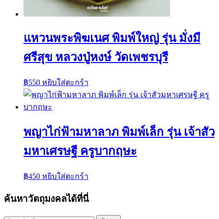
แหวนพระพิฆเนศ พิมพ์ใหญ่ รุ่น มั่งมี
ศรีสุข หลวงปู่หงษ์ วัดเพชรบุรี
฿
550
หยิบใส่ตะกร้า
พญาไก่ฟ้ามหาลาภ พิมพ์เล็ก รุ่น เจ้าสัว
มหาเศรษฐี ครูบากฤษะ
฿
450
หยิบใส่ตะกร้า
ค้นหาวัตถุมงคลได้ที่นี่