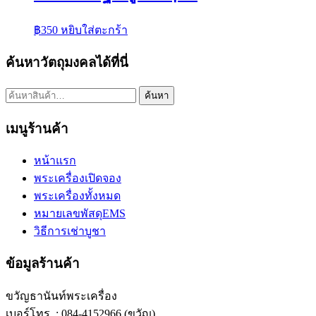
฿
350
หยิบใส่ตะกร้า
ค้นหาวัตถุมงคลได้ที่นี่
ค้นหา:
ค้นหา
เมนูร้านค้า
หน้าแรก
พระเครื่องเปิดจอง
พระเครื่องทั้งหมด
หมายเลขพัสดุEMS
วิธีการเช่าบูชา
ข้อมูลร้านค้า
ขวัญธานันท์พระเครื่อง
เบอร์โทร. : 084-4152966 (ขวัญ)