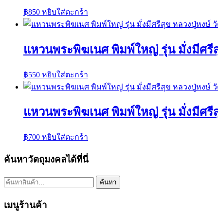
฿
850
หยิบใส่ตะกร้า
แหวนพระพิฆเนศ พิมพ์ใหญ่ รุ่น มั่งมีศรีส
฿
550
หยิบใส่ตะกร้า
แหวนพระพิฆเนศ พิมพ์ใหญ่ รุ่น มั่งมีศรีส
฿
700
หยิบใส่ตะกร้า
ค้นหาวัตถุมงคลได้ที่นี่
ค้นหา:
ค้นหา
เมนูร้านค้า