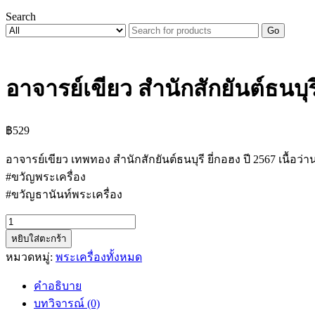
Search
Go
อาจารย์เขียว สำนักสักยันต์ธนบุร
฿
529
อาจารย์เขียว เทพทอง สำนักสักยันต์ธนบุรี ยี่กอฮง ปี 2567 เนื้อว
#ขวัญพระเครื่อง
#ขวัญธานันท์พระเครื่อง
จำนวน
หยิบใส่ตะกร้า
อาจารย์
หมวดหมู่:
พระเครื่องทั้งหมด
เขียว
สำนัก
คำอธิบาย
สัก
บทวิจารณ์ (0)
ยันต์