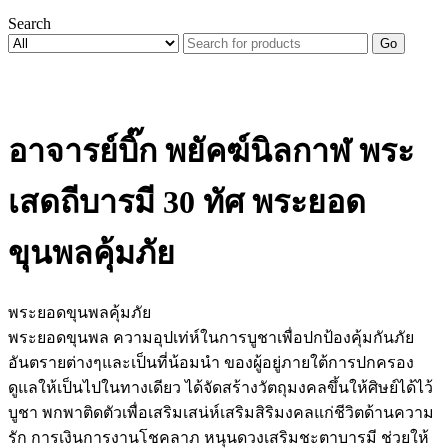
Search
Go
อาจารย์บิ๊ก พยัคฆ์นิลกาฬ พระ
เสดถีบารมี 30 ทัศ พระยอด
ขุนพลคุ้มภัย
พระยอดขุนพลคุ้มภัย
พระยอดขุนพล ความอุปเท่ห์ในการบูชาเพื่อปกป้องคุ้มกันภัย
อันตรายต่างๆและเป็นที่น้อมนำ ของผู้อยู่ภายใต้การปกครอง
ดูแลให้เป็นไปในทางเดียว ได้จัดสร้างวัตถุมงคลขึ้นให้ศิษย์ได้ไว้
บูชา พกพาติดตัวเพื่อเสริมเสน่ห์เสริมสิริมงคลแก่ชีวิตด้านความ
รัก การเงินการงานโชคลาภ หนุนดวงเสริมชะตาบารมี ช่วยให้