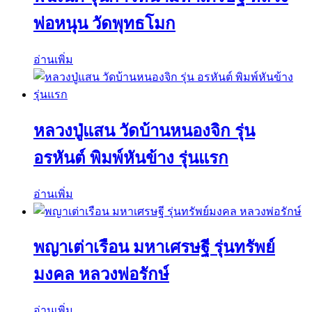
พ่อหนุน วัดพุทธโมก
อ่านเพิ่ม
หลวงปู่แสน วัดบ้านหนองจิก รุ่น
อรหันต์ พิมพ์หันข้าง รุ่นแรก
อ่านเพิ่ม
พญาเต่าเรือน มหาเศรษฐี รุ่นทรัพย์
มงคล หลวงพ่อรักษ์
อ่านเพิ่ม