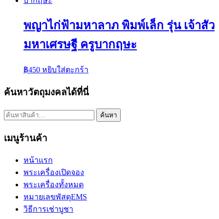
พญาไก่ฟ้ามหาลาภ พิมพ์เล็ก รุ่น เจ้าสัว
มหาเศรษฐี ครูบากฤษะ
฿
450
หยิบใส่ตะกร้า
ค้นหาวัตถุมงคลได้ที่นี่
ค้นหา:
ค้นหา
เมนูร้านค้า
หน้าแรก
พระเครื่องเปิดจอง
พระเครื่องทั้งหมด
หมายเลขพัสดุEMS
วิธีการเช่าบูชา