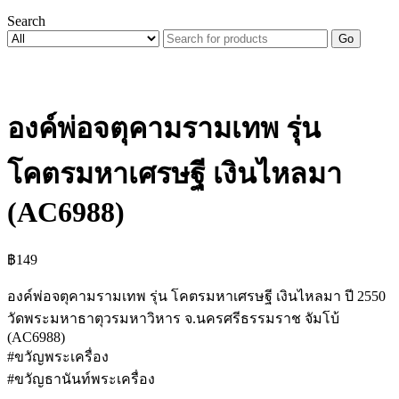
Search
Go
องค์พ่อจตุคามรามเทพ รุ่น
โคตรมหาเศรษฐี เงินไหลมา
(AC6988)
฿
149
องค์พ่อจตุคามรามเทพ รุ่น โคตรมหาเศรษฐี เงินไหลมา ปี 2550
วัดพระมหาธาตุวรมหาวิหาร จ.นครศรีธรรมราช จัมโบ้
(AC6988)
#ขวัญพระเครื่อง
#ขวัญธานันท์พระเครื่อง