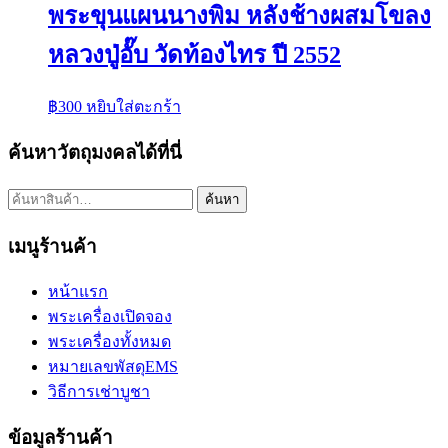
พระขุนแผนนางพิม หลังช้างผสมโขลง
หลวงปู่อั๊บ วัดท้องไทร ปี 2552
฿
300
หยิบใส่ตะกร้า
ค้นหาวัตถุมงคลได้ที่นี่
ค้นหา:
ค้นหา
เมนูร้านค้า
หน้าแรก
พระเครื่องเปิดจอง
พระเครื่องทั้งหมด
หมายเลขพัสดุEMS
วิธีการเช่าบูชา
ข้อมูลร้านค้า