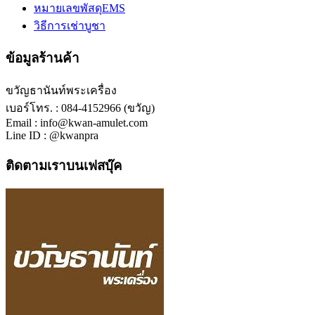
หมายเลขพัสดุEMS
วิธีการเช่าบูชา
ข้อมูลร้านค้า
ขวัญธานันท์พระเครื่อง
เบอร์โทร. : 084-4152966 (ขวัญ)
Email : info@kwan-amulet.com
Line ID : @kwanpra
ติดตามเราบนเฟสบุ๊ค