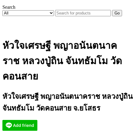
Search
Go
หัวใจเศรษฐี พญาอนันตนาค
ราช หลวงปู่ถิน จันทธัมโม วัด
คอนสาย
หัวใจเศรษฐี พญาอนันตนาคราช หลวงปู่ถิน
จันทธัมโม วัดคอนสาย จ.ยโสธร