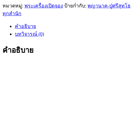
หมวดหมู่:
พระเครื่องเปิดจอง
ป้ายกำกับ:
พญานาค-ปู่ศรีสุทโธ
ทุกสำนัก
คำอธิบาย
บทวิจารณ์ (0)
คำอธิบาย