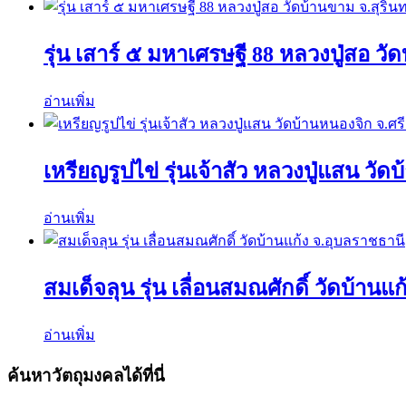
รุ่น เสาร์ ๕ มหาเศรษฐี 88 หลวงปู่สอ วัด
อ่านเพิ่ม
เหรียญรูปไข่ รุ่นเจ้าสัว หลวงปู่แสน วั
อ่านเพิ่ม
สมเด็จลุน รุ่น เลื่อนสมณศักดิ์ วัดบ้านแ
อ่านเพิ่ม
ค้นหาวัตถุมงคลได้ที่นี่