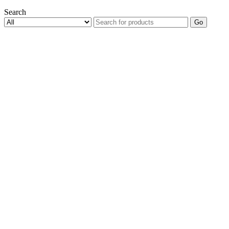
Search
Go