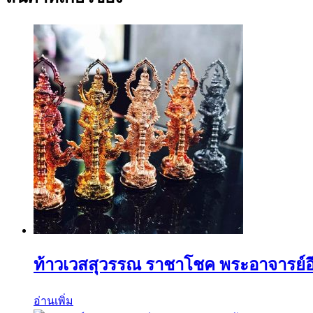
ท้าวเวสสุวรรณ ราชาโชค พระอาจารย์อึ่
อ่านเพิ่ม