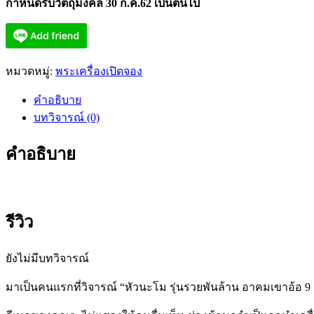
กำหนดรับวัตถุมงคล 30 ก.ค.62 เป็นต้นไป
หมวดหมู่:
พระเครื่องเปิดจอง
คำอธิบาย
บทวิจารณ์ (0)
คำอธิบาย
รีวิว
ยังไม่มีบทวิจารณ์
มาเป็นคนแรกที่วิจารณ์ “หัวนะโม รุ่นรวยพันล้าน อาคมเขาอ้อ 9 