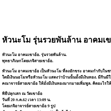
หัวนะโม รุ่นรวยพันล้าน อาคมเขา
หัวนะโม อาคมเขาอ้อ. รุ่นรวยพันล้าน.
พุทธาภิเษกโดยเกจิสายเขาอ้อ.
หัวนะโม อาคมเขาอ้อ เป็นหัวนะโม ที่ลงอักขระ อาคมกำกับในชน
ใดมีเงินนอโมหรือหัวนะโม เเสดงว่าบ้านนั้นมั้งมีเงินทอง. มีกินมีใ
คณาจารย์สายเขาอ้อ ให้มั่งมีเงินทองมากมายเพิ
่มพูล. คิดอะไร
พิธีปลุกเสก ณ วัดเขาอ้อ
วันที่ 20 ก.ค.62 เวลา 13:09 น.
โดยเกจิอาจารย์สายเขาอ้อ 9 รูป