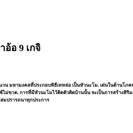
อ้อ 9 เกจิ
วน มหามงคลที่ประกอบพิธีเทหล่อ เป็นหัวนะโม. เด่นในด้านโภคทร
ช้ไม่ขาด. การที่มีหัวนะโมไว้ติดตัวติดบ้านนั้น จะเป็นการสร้างสิริมง
ให้สมปรารถนาทุกประการ