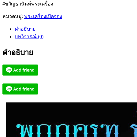
#ขวัญธานันท์พระเครื่อง
หมวดหมู่:
พระเครื่องเปิดจอง
คำอธิบาย
บทวิจารณ์ (0)
คำอธิบาย