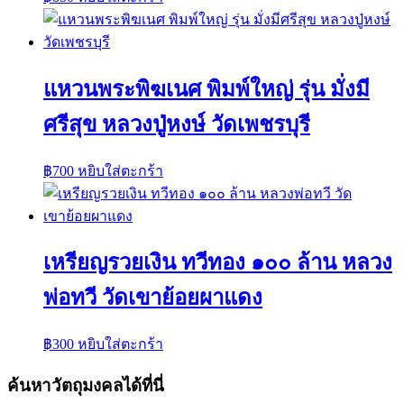
แหวนพระพิฆเนศ พิมพ์ใหญ่ รุ่น มั่งมี
ศรีสุข หลวงปู่หงษ์ วัดเพชรบุรี
฿
700
หยิบใส่ตะกร้า
เหรียญรวยเงิน ทวีทอง ๑๐๐ ล้าน หลวง
พ่อทวี วัดเขาย้อยผาแดง
฿
300
หยิบใส่ตะกร้า
ค้นหาวัตถุมงคลได้ที่นี่