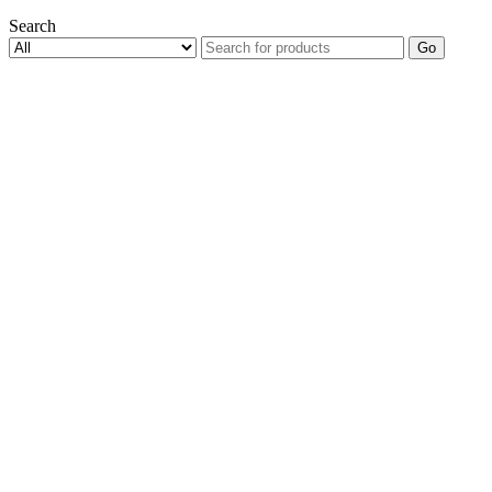
Search
Go