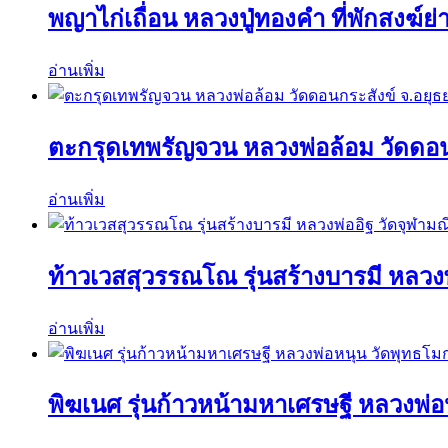
พญาไก่เถื่อน หลวงปู่ทองคำ ที่พักสงฆ์ย
อ่านเพิ่ม
ตะกรุดเทพรัญจวน หลวงพ่อล้อม วัดดอน
อ่านเพิ่ม
ท้าวเวสสุวรรณโณ รุ่นสร้างบารมี หลวงพ
อ่านเพิ่ม
พิฆเนศ รุ่นก้าวหน้ามหาเศรษฐี หลวงพ่