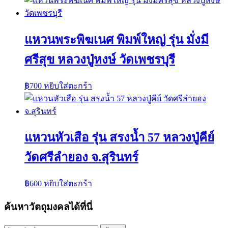
แหวนพระพิฆเนศ พิมพ์ใหญ่ รุ่น มั่งมี
ศรีสุข หลวงปู่หงษ์ วัดเพชรบุรี
฿
700
หยิบใส่ตะกร้า
แหวนหัวเสือ รุ่น สรงน้ำ 57 หลวงปู่คีย์
วัดศรีลำยอง จ.สุรินทร์
฿
600
หยิบใส่ตะกร้า
ค้นหาวัตถุมงคลได้ที่นี่