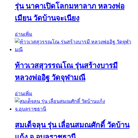
รุ่น นาคาเปิดโลกมหาลาภ หลวงพ่อ
เมียน วัดบ้านจะเนียง
อ่านเพิ่ม
ท้าวเวสสุวรรณโณ รุ่นสร้างบารมี
หลวงพ่ออิฐ วัดจุฬามณี
อ่านเพิ่ม
สมเด็จลุน รุ่น เลื่อนสมณศักดิ์ วัดบ้าน
แก้ง จ.อุบลราชธานี