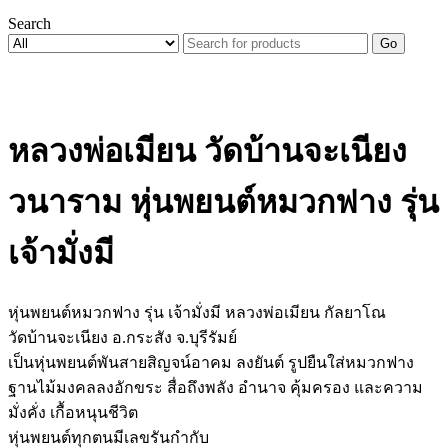
Search
Go
หลวงพ่อเมียน วัดบ้านจะเนียง
วนาราม หุ่นพยนต์หมวกฟาง รุ่น
เจ้ามั่งมี
หุ่นพยนต์หมวกฟาง รุ่น เจ้ามั่งมี หลวงพ่อเมียน กัลยาโณ
วัดบ้านจะเนียง อ.กระสัง จ.บุรีรัมย์
เป็นหุ่นพยนต์พันสายสิญจน์อาคม ลงยันต์ รูปยืนใส่หมวกฟาง
ฐานไม้มงคลลงอักขระ สื่อถึงพลัง อำนาจ คุ้มครอง และความ
มั่งคั่ง เกื้อหนุนชีวิต
หุ่นพยนต์ทุกตนมีเลขรันกำกับ