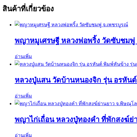
สินค้าที่เกี่ยวข้อง
พญาหมูเศรษฐี หลวงพ่อพริ้ง วัดซับชมพู่
อ่านเพิ่ม
หลวงปู่แสน วัดบ้านหนองจิก รุ่น อรหันต์ 
อ่านเพิ่ม
พญาไก่เถื่อน หลวงปู่ทองคำ ที่พักสงฆ์ย
อ่านเพิ่ม