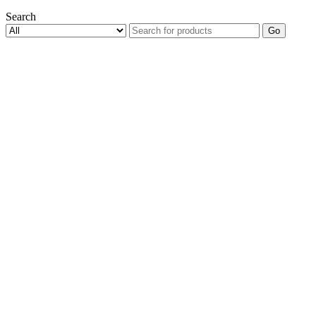
Search
Go