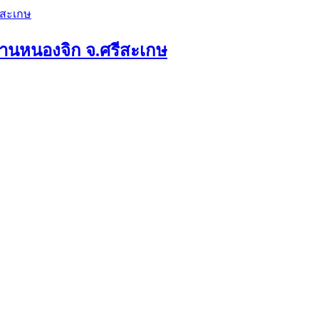
ดบ้านหนองจิก จ.ศรีสะเกษ