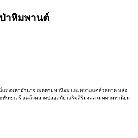
ป่าหิมพานต์
ัญลักษณ์แห่งมหาอำนาจ เมตตามหานิยม และความแคล้วคลาด หล่อ
กระพันชาตรี แคล้วคลาดปลอดภัย เสริมสิริมงคล เมตตามหานิยม