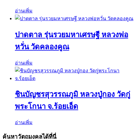
อ่านเพิ่ม
ปาดตาล รุ่นรวยมหาเศรษฐี หลวงพ่อ
หวั่น วัดคลองคูณ
อ่านเพิ่ม
ชินบัญชรสุวรรณภูมิ หลวงปู่กอง วัดกู่
พระโกนา จ.ร้อยเอ็ด
อ่านเพิ่ม
ค้นหาวัตถุมงคลได้ที่นี่