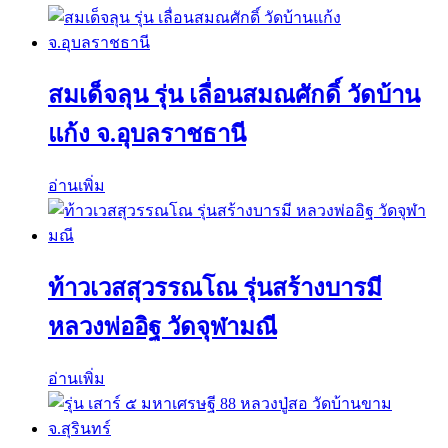
สมเด็จลุน รุ่น เลื่อนสมณศักดิ์ วัดบ้าน
แก้ง จ.อุบลราชธานี
อ่านเพิ่ม
ท้าวเวสสุวรรณโณ รุ่นสร้างบารมี
หลวงพ่ออิฐ วัดจุฬามณี
อ่านเพิ่ม