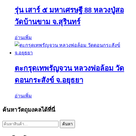
รุ่น เสาร์ ๕ มหาเศรษฐี 88 หลวงปู่สอ
วัดบ้านขาม จ.สุรินทร์
อ่านเพิ่ม
ตะกรุดเทพรัญจวน หลวงพ่อล้อม วัด
ดอนกระสังข์ จ.อยุธยา
อ่านเพิ่ม
ค้นหาวัตถุมงคลได้ที่นี่
ค้นหา:
ค้นหา