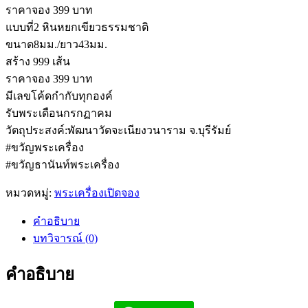
ราคาจอง 399 บาท
แบบที่2 หินหยกเขียวธรรมชาติ
ขนาด8มม./ยาว43มม.
สร้าง 999 เส้น
ราคาจอง 399 บาท
มีเลขโค้ดกำกับทุกองค์
รับพระเดือนกรกฏาคม
วัตถุประสงค์:พัฒนาวัดจะเนียงวนาราม จ.บุรีรัมย์
#ขวัญพระเครื่อง
#ขวัญธานันท์พระเครื่อง
หมวดหมู่:
พระเครื่องเปิดจอง
คำอธิบาย
บทวิจารณ์ (0)
คำอธิบาย