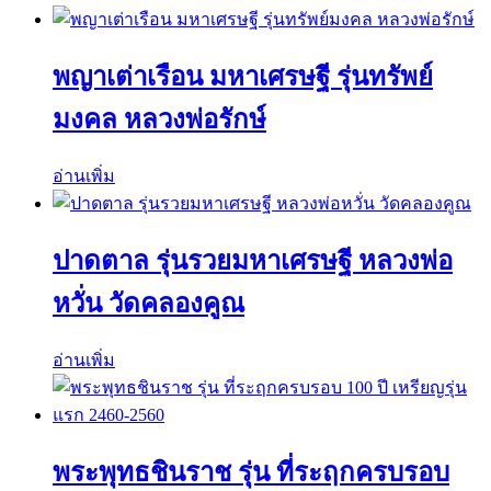
พญาเต่าเรือน มหาเศรษฐี รุ่นทรัพย์
มงคล หลวงพ่อรักษ์
อ่านเพิ่ม
ปาดตาล รุ่นรวยมหาเศรษฐี หลวงพ่อ
หวั่น วัดคลองคูณ
อ่านเพิ่ม
พระพุทธชินราช รุ่น ที่ระฤกครบรอบ