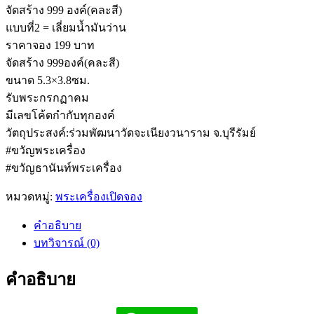
จัดสร้าง 999 องค์(คละสี)
แบบที่2 = เลี่ยมน้ำมันว่าน
ราคาจอง 199 บาท
จัดสร้าง 999องค์(คละสี)
ขนาด 5.3×3.8ซม.
รับพระกรกฏาคม
มีเลขโค้ดกำกับทุกองค์
วัตถุประสงค์:ร่วมพัฒนาวัดจะเนียงวนาราม จ.บุรีรัมย์
#ขวัญพระเครื่อง
#ขวัญธานันท์พระเครื่อง
หมวดหมู่:
พระเครื่องเปิดจอง
คำอธิบาย
บทวิจารณ์ (0)
คำอธิบาย