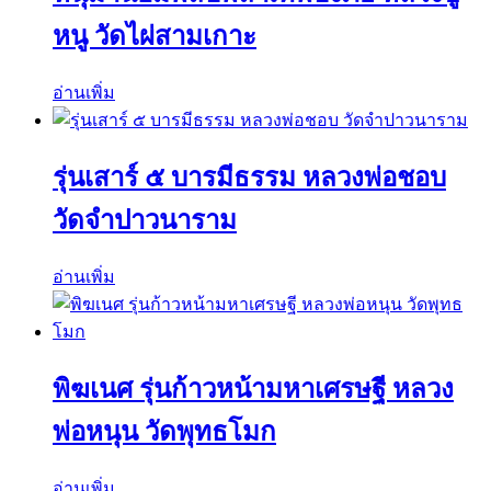
หนู วัดไผ่สามเกาะ
อ่านเพิ่ม
รุ่นเสาร์ ๕ บารมีธรรม หลวงพ่อชอบ
วัดจำปาวนาราม
อ่านเพิ่ม
พิฆเนศ รุ่นก้าวหน้ามหาเศรษฐี หลวง
พ่อหนุน วัดพุทธโมก
อ่านเพิ่ม