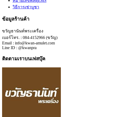
หมายเลขพัสดุEMS
วิธีการเช่าบูชา
ข้อมูลร้านค้า
ขวัญธานันท์พระเครื่อง
เบอร์โทร. : 084-4152966 (ขวัญ)
Email : info@kwan-amulet.com
Line ID : @kwanpra
ติดตามเราบนเฟสบุ๊ค