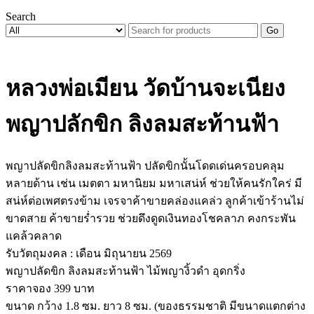
Search
Go
หลวงพ่อเมียน วัดบ้านจะเนียง
พญาปลักขิก ลิงลมสะท้านฟ้า
พญาปลัดขิกลิงลมสะท้านฟ้า ปลัดขิกนั้นโดดเด่นครอบคลุม
หลายด้าน เช่น เมตตา มหานิยม มหาเสน่ห์ ช่วยให้คนรักใคร่ มี
สน่ห์ต่อเพศตรงข้าม เจรจาค้าขายคล่องแคล่ว ลูกค้าเข้าร้านไม่
ขาดสาย ค้าขายร่ำรวย ช่วยดึงดูดเงินทองโชคลาภ คงกระพัน
แคล้วคลาด
รับวัตถุมงคล : เดือน มิถุนายน 2569
พญาปลัดขิก ลิงลมสะท้านฟ้า ไม้พญางิ้วดำ อุดกริ่ง
ราคาจอง 399 บาท
ขนาด กว้าง 1.8 ซม. ยาว 8 ซม. (ของธรรมชาติ มีขนาดแตกต่าง