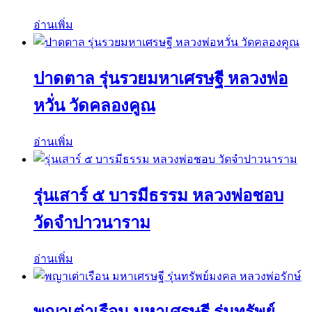
อ่านเพิ่ม
ปาดตาล รุ่นรวยมหาเศรษฐี หลวงพ่อ
หวั่น วัดคลองคูณ
อ่านเพิ่ม
รุ่นเสาร์ ๕ บารมีธรรม หลวงพ่อชอบ
วัดจำปาวนาราม
อ่านเพิ่ม