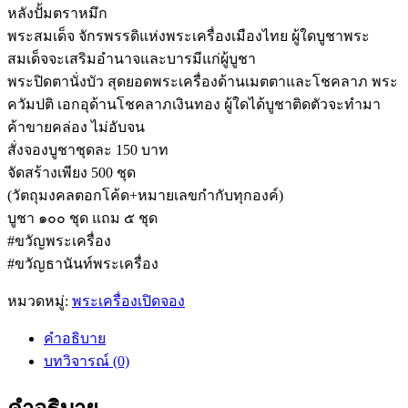
หลังปั้มตราหมึก
พระสมเด็จ จักรพรรดิแห่งพระเครื่องเมืองไทย ผู้ใดบูชาพระ
สมเด็จจะเสริมอำนาจและบารมีแก่ผู้บูชา
พระปิดตานั่งบัว สุดยอดพระเครื่องด้านเมตตาและโชคลาภ พระ
ควัมปติ เอกอุด้านโชคลาภเงินทอง ผู้ใดได้บูชาติดตัวจะทำมา
ค้าขายคล่อง ไม่อับจน
สั่งจองบูชาชุดละ 150 บาท
จัดสร้างเพียง 500 ชุด
(วัตถุมงคลตอกโค้ด+หมายเลขกำกับทุกองค์)
บูชา ๑๐๐ ชุด แถม ๕ ชุด
#ขวัญพระเครื่อง
#ขวัญธานันท์พระเครื่อง
หมวดหมู่:
พระเครื่องเปิดจอง
คำอธิบาย
บทวิจารณ์ (0)