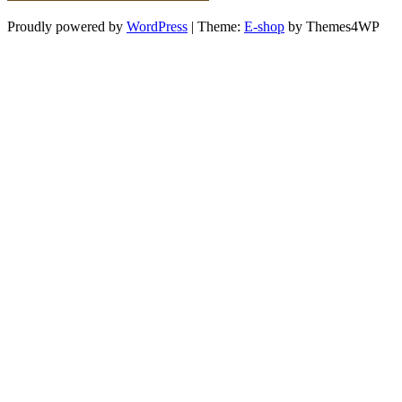
Proudly powered by
WordPress
|
Theme:
E-shop
by Themes4WP