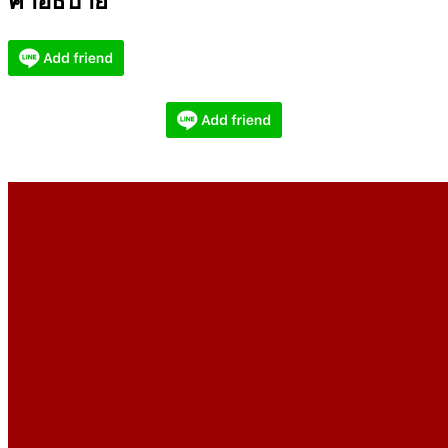
คำอธิบาย