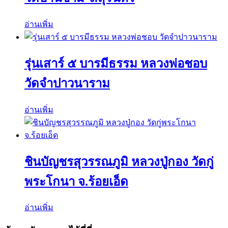
อ่านเพิ่ม
รุ่นเสาร์ ๕ บารมีธรรม หลวงพ่อชอบ
วัดจำปาวนาราม
อ่านเพิ่ม
ชินบัญชรสุวรรณภูมิ หลวงปู่กอง วัดกู่
พระโกนา จ.ร้อยเอ็ด
อ่านเพิ่ม