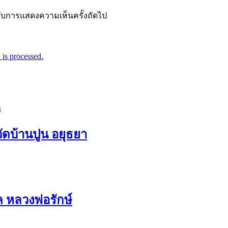
ำหรับการแสดงความเห็นครั้งถัดไป
is processed.
วัดบ้านปูน อยุธยา
ล หลวงพ่อรักษ์