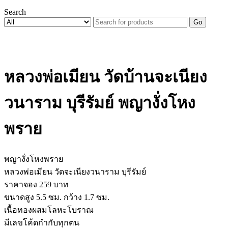
Search
Go
หลวงพ่อเมียน วัดบ้านจะเนียง
วนาราม บุรีรัมย์ พญางั่งโหง
พราย
พญางั่งโหงพราย
หลวงพ่อเมียน วัดจะเนียงวนาราม บุรีรัมย์
ราคาจอง 259 บาท
ขนาดสูง 5.5 ซม. กว้าง 1.7 ซม.
เนื้อทองผสมโลหะโบราณ
มีเลขโค้ดกำกับทุกตน