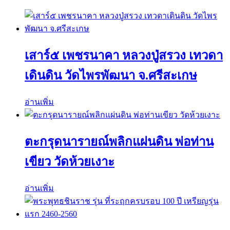
เสาร์๕ เพชรนาคา หลวงปู่สรวง เทวดา
เดินดิน วัดไพรพัฒนา จ.ศรีสะเกษ
อ่านเพิ่ม
ตะกรุดนารายณ์พลิกแผ่นดิน พ่อท่าน
เขียว วัดห้วยเงาะ
อ่านเพิ่ม