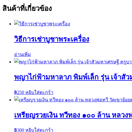
สินค้าที่เกี่ยวข้อง
วิธีการเช่าบูชาพระเครื่อง
อ่านเพิ่ม
พญาไก่ฟ้ามหาลาภ พิมพ์เล็ก รุ่น เจ้าส
฿
250
หยิบใส่ตะกร้า
เหรียญรวยเงิน ทวีทอง ๑๐๐ ล้าน หลวงพ
฿
300
หยิบใส่ตะกร้า