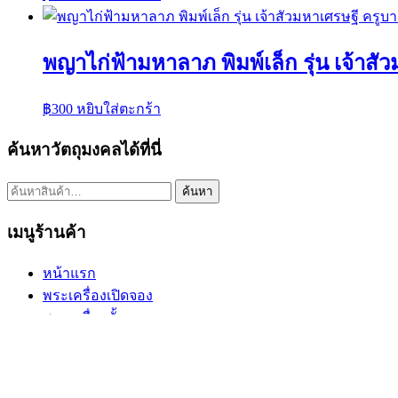
พญาไก่ฟ้ามหาลาภ พิมพ์เล็ก รุ่น เจ้าส
฿
300
หยิบใส่ตะกร้า
ค้นหาวัตถุมงคลได้ที่นี่
ค้นหา:
ค้นหา
เมนูร้านค้า
หน้าแรก
พระเครื่องเปิดจอง
พระเครื่องทั้งหมด
หมายเลขพัสดุEMS
วิธีการเช่าบูชา