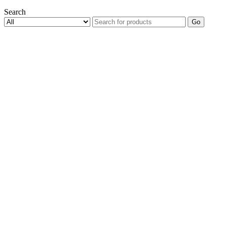
Search
Go