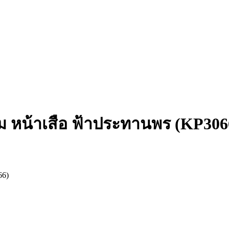
ม หน้าเสือ ฟ้าประทานพร (KP306
66)