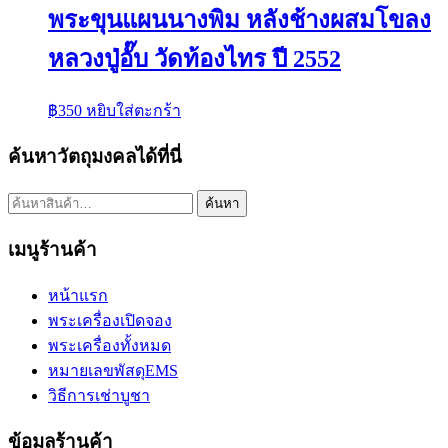
พระขุนแผนนางพิม หลังช้างผสมโขลง
หลวงปู่อั๊บ วัดท้องไทร ปี 2552
฿
350
หยิบใส่ตะกร้า
ค้นหาวัตถุมงคลได้ที่นี่
ค้นหา:
ค้นหา
เมนูร้านค้า
หน้าแรก
พระเครื่องเปิดจอง
พระเครื่องทั้งหมด
หมายเลขพัสดุEMS
วิธีการเช่าบูชา
ข้อมูลร้านค้า