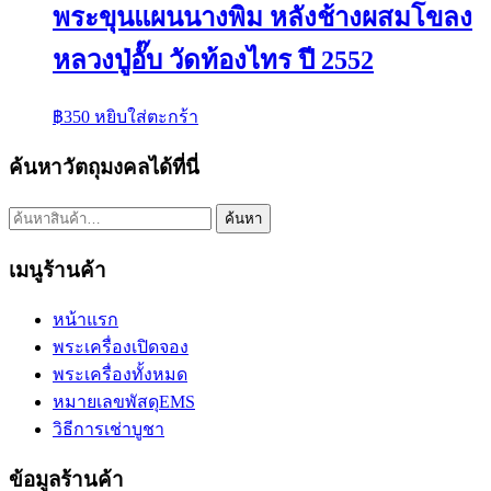
พระขุนแผนนางพิม หลังช้างผสมโขลง
หลวงปู่อั๊บ วัดท้องไทร ปี 2552
฿
350
หยิบใส่ตะกร้า
ค้นหาวัตถุมงคลได้ที่นี่
ค้นหา:
ค้นหา
เมนูร้านค้า
หน้าแรก
พระเครื่องเปิดจอง
พระเครื่องทั้งหมด
หมายเลขพัสดุEMS
วิธีการเช่าบูชา
ข้อมูลร้านค้า