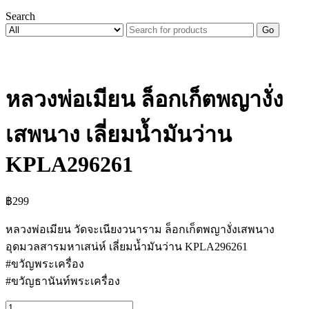
Search
Go
หลวงพ่อเมียน ล็อกเก็ตพญางั่ง
เสพนาง เลี่ยมน้ำมันว่าน
KPLA296261
฿
299
หลวงพ่อเมียน วัดจะเนียงวนาราม ล็อกเก็ตพญางั่งเสพนาง
อุดมวลสารมหาเสน่ห์ เลี่ยมน้ำมันว่าน KPLA296261
#ขวัญพระเครื่อง
#ขวัญธานันท์พระเครื่อง
จำนวน