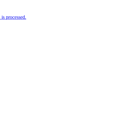
is processed.