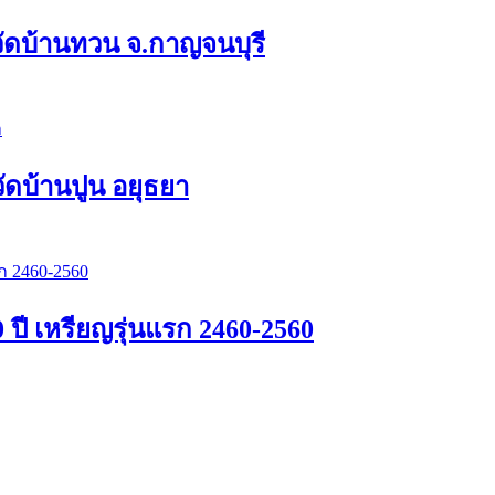
ง วัดบ้านทวน จ.กาญจนบุรี
วัดบ้านปูน อยุธยา
 ปี เหรียญรุ่นแรก 2460-2560
่น วัดคลองคูณ