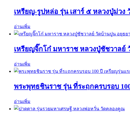
เหรียญ-รูปหล่อ รุ่น เสาร์ ๕ หลวงปู่ม่ว
อ่านเพิ่ม
เหรียญจิ๊กโก๋ มหาราช หลวงปู่ชัชวาลย์ 
อ่านเพิ่ม
พระพุทธชินราช รุ่น ที่ระฤกครบรอบ 100
อ่านเพิ่ม
ปาดตาล รุ่นรวยมหาเศรษฐี หลวงพ่อหวั