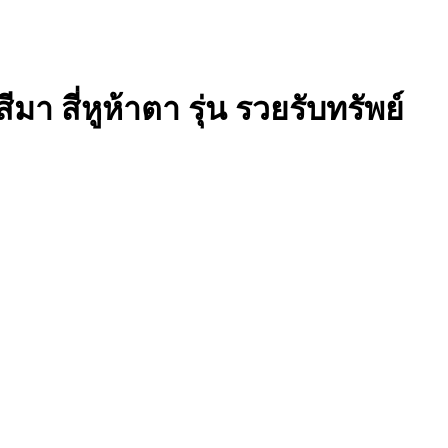
า สี่หูห้าตา รุ่น รวยรับทรัพย์