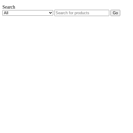
Search
Go