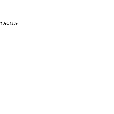
คำ AC4359