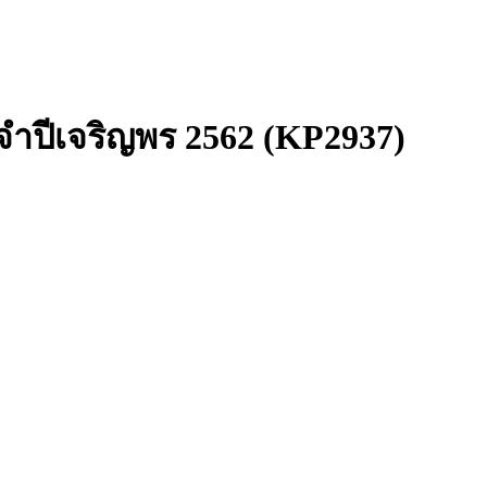
ญจำปีเจริญพร 2562 (KP2937)