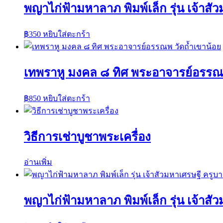
พญาไก่ฟ้ามหาลาภ พิมพ์เล็ก รุ่น เจ้าส
฿
350
หยิบใส่ตะกร้า
เทพราหู มงคล ๘ ทิศ พระอาจารย์อรรณพ
฿
850
หยิบใส่ตะกร้า
วิธีการเช่าบูชาพระเครื่อง
อ่านเพิ่ม
พญาไก่ฟ้ามหาลาภ พิมพ์เล็ก รุ่น เจ้าส