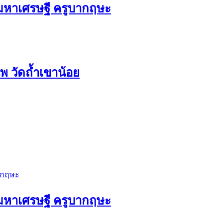
ัวมหาเศรษฐี ครูบากฤษะ
 วัดถ้ำเขาน้อย
ัวมหาเศรษฐี ครูบากฤษะ