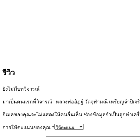
รีวิว
ยังไม่มีบทวิจารณ์
มาเป็นคนแรกที่วิจารณ์ “หลวงพ่ออิฎฐ์ วัดจุฬามณี เหรียญจำปีเจ
อีเมลของคุณจะไม่แสดงให้คนอื่นเห็น
ช่องข้อมูลจำเป็นถูกทำเค
การให้คะแนนของคุณ
*