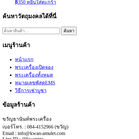
฿
350
หยิบใส่ตะกร้า
ค้นหาวัตถุมงคลได้ที่นี่
ค้นหา:
ค้นหา
เมนูร้านค้า
หน้าแรก
พระเครื่องเปิดจอง
พระเครื่องทั้งหมด
หมายเลขพัสดุEMS
วิธีการเช่าบูชา
ข้อมูลร้านค้า
ขวัญธานันท์พระเครื่อง
เบอร์โทร. : 084-4152966 (ขวัญ)
Email : info@kwan-amulet.com
Line ID : @kwanpra