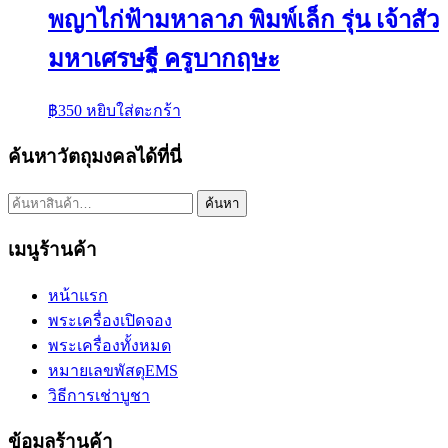
พญาไก่ฟ้ามหาลาภ พิมพ์เล็ก รุ่น เจ้าสัว
มหาเศรษฐี ครูบากฤษะ
฿
350
หยิบใส่ตะกร้า
ค้นหาวัตถุมงคลได้ที่นี่
ค้นหา:
ค้นหา
เมนูร้านค้า
หน้าแรก
พระเครื่องเปิดจอง
พระเครื่องทั้งหมด
หมายเลขพัสดุEMS
วิธีการเช่าบูชา
ข้อมูลร้านค้า