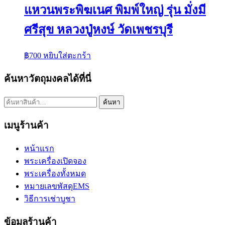
แหวนพระพิฆเนศ พิมพ์ใหญ่ รุ่น มั่งมี
ศรีสุข หลวงปู่หงษ์ วัดเพชรบุรี
฿
700
หยิบใส่ตะกร้า
ค้นหาวัตถุมงคลได้ที่นี่
ค้นหา:
ค้นหา
เมนูร้านค้า
หน้าแรก
พระเครื่องเปิดจอง
พระเครื่องทั้งหมด
หมายเลขพัสดุEMS
วิธีการเช่าบูชา
ข้อมูลร้านค้า