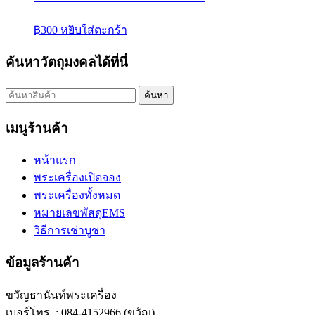
฿
300
หยิบใส่ตะกร้า
ค้นหาวัตถุมงคลได้ที่นี่
ค้นหา:
ค้นหา
เมนูร้านค้า
หน้าแรก
พระเครื่องเปิดจอง
พระเครื่องทั้งหมด
หมายเลขพัสดุEMS
วิธีการเช่าบูชา
ข้อมูลร้านค้า
ขวัญธานันท์พระเครื่อง
เบอร์โทร. : 084-4152966 (ขวัญ)