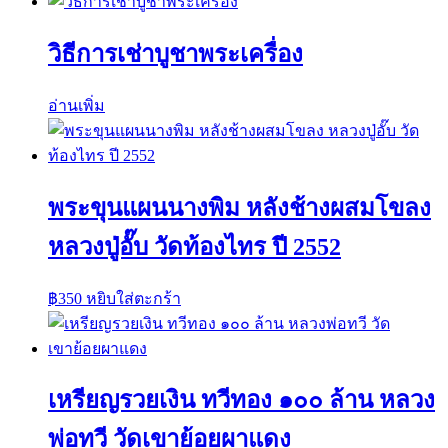
วิธีการเช่าบูชาพระเครื่อง
อ่านเพิ่ม
พระขุนแผนนางพิม หลังช้างผสมโขลง
หลวงปู่อั๊บ วัดท้องไทร ปี 2552
฿
350
หยิบใส่ตะกร้า
เหรียญรวยเงิน ทวีทอง ๑๐๐ ล้าน หลวง
พ่อทวี วัดเขาย้อยผาแดง