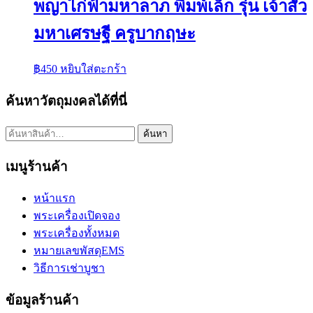
พญาไก่ฟ้ามหาลาภ พิมพ์เล็ก รุ่น เจ้าสัว
มหาเศรษฐี ครูบากฤษะ
฿
450
หยิบใส่ตะกร้า
ค้นหาวัตถุมงคลได้ที่นี่
ค้นหา:
ค้นหา
เมนูร้านค้า
หน้าแรก
พระเครื่องเปิดจอง
พระเครื่องทั้งหมด
หมายเลขพัสดุEMS
วิธีการเช่าบูชา
ข้อมูลร้านค้า