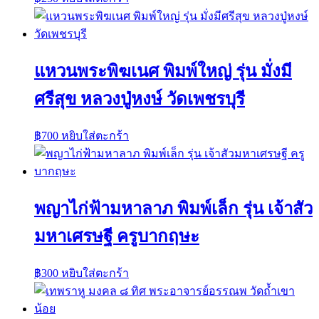
แหวนพระพิฆเนศ พิมพ์ใหญ่ รุ่น มั่งมี
ศรีสุข หลวงปู่หงษ์ วัดเพชรบุรี
฿
700
หยิบใส่ตะกร้า
พญาไก่ฟ้ามหาลาภ พิมพ์เล็ก รุ่น เจ้าสัว
มหาเศรษฐี ครูบากฤษะ
฿
300
หยิบใส่ตะกร้า