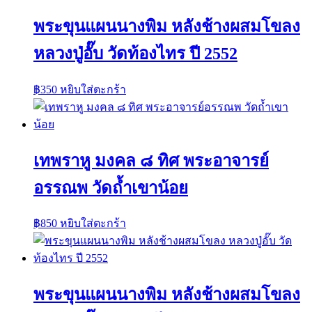
พระขุนแผนนางพิม หลังช้างผสมโขลง
หลวงปู่อั๊บ วัดท้องไทร ปี 2552
฿
350
หยิบใส่ตะกร้า
เทพราหู มงคล ๘ ทิศ พระอาจารย์
อรรณพ วัดถ้ำเขาน้อย
฿
850
หยิบใส่ตะกร้า
พระขุนแผนนางพิม หลังช้างผสมโขลง