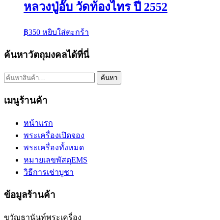
หลวงปู่อั๊บ วัดท้องไทร ปี 2552
฿
350
หยิบใส่ตะกร้า
ค้นหาวัตถุมงคลได้ที่นี่
ค้นหา:
ค้นหา
เมนูร้านค้า
หน้าแรก
พระเครื่องเปิดจอง
พระเครื่องทั้งหมด
หมายเลขพัสดุEMS
วิธีการเช่าบูชา
ข้อมูลร้านค้า
ขวัญธานันท์พระเครื่อง