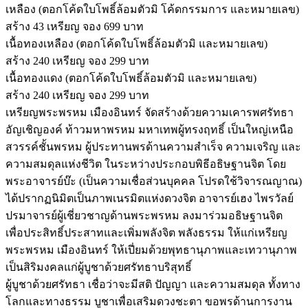
เหลือง (ตอกโค้ดใบโพธิ์ล้อมตัวมิ โค้ดกรรมการ และหมายเลข)
สร้าง 43 เหรียญ จอง 699 บาท
เนื้อทองเหลือง (ตอกโค้ดใบโพธิ์ล้อมตัวมิ และหมายเลข)
สร้าง 240 เหรียญ จอง 299 บาท
เนื้อทองแดง (ตอกโค้ดใบโพธิ์ล้อมตัวมิ และหมายเลข)
สร้าง 240 เหรียญ จอง 299 บาท
เหรียญพระพรหม เมืองอินทร์ จัดสร้างด้วยความเคารพศรัทธา
อัญเชิญองค์ ท้าวมหาพรหม มหาเทพผู้ทรงฤทธิ์ เป็นใหญ่เหนือ
สวรรค์ชั้นพรหม ผู้ประทานพรด้านความสำเร็จ ความเจริญ และ
ความสมดุลแห่งชีวิต ในระหว่างประกอบพิธีอธิษฐานจิต โดย
พระอาจารย์บ๊ะ (เป็นความเชื่อส่วนบุคคล โปรดใช้วิจารณญาณ)
ได้ปรากฏนิมิตเป็นภาพเนรมิตแห่งดวงจิต อาจารย์เฮง ไพรวัลย์
ปรมาจารย์ผู้เชี่ยวชาญด้านพระพรหม ลงมาร่วมอธิษฐานจิต
เพื่อประสิทธิ์ประสาทและเพิ่มพลังจิต พลังธรรม ให้แก่เหรียญ
พระพรหม เมืองอินทร์ ให้เปี่ยมด้วยพุทธานุภาพและเทวานุภาพ
เป็นสิริมงคลแก่ผู้บูชาด้วยศรัทธาบริสุทธิ์
ผู้บูชาด้วยศรัทธา เชื่อว่าจะมีสติ ปัญญา และความสมดุล ทั้งทาง
โลกและทางธรรม บูชาเพื่อเสริมดวงชะตา ขอพรด้านการงาน