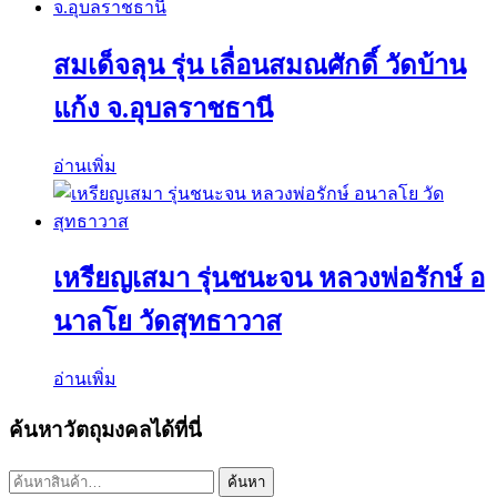
สมเด็จลุน รุ่น เลื่อนสมณศักดิ์ วัดบ้าน
แก้ง จ.อุบลราชธานี
อ่านเพิ่ม
เหรียญเสมา รุ่นชนะจน หลวงพ่อรักษ์ อ
นาลโย วัดสุทธาวาส
อ่านเพิ่ม
ค้นหาวัตถุมงคลได้ที่นี่
ค้นหา:
ค้นหา