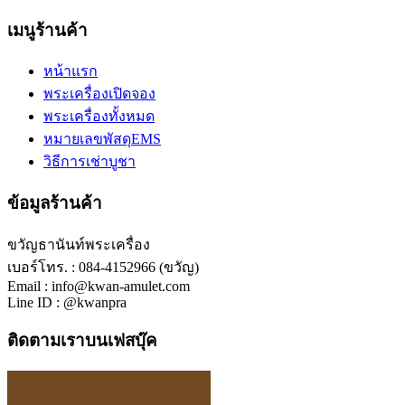
เมนูร้านค้า
หน้าแรก
พระเครื่องเปิดจอง
พระเครื่องทั้งหมด
หมายเลขพัสดุEMS
วิธีการเช่าบูชา
ข้อมูลร้านค้า
ขวัญธานันท์พระเครื่อง
เบอร์โทร. : 084-4152966 (ขวัญ)
Email : info@kwan-amulet.com
Line ID : @kwanpra
ติดตามเราบนเฟสบุ๊ค