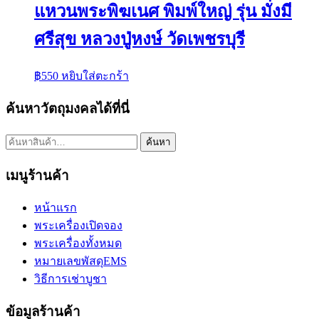
แหวนพระพิฆเนศ พิมพ์ใหญ่ รุ่น มั่งมี
ศรีสุข หลวงปู่หงษ์ วัดเพชรบุรี
฿
550
หยิบใส่ตะกร้า
ค้นหาวัตถุมงคลได้ที่นี่
ค้นหา:
ค้นหา
เมนูร้านค้า
หน้าแรก
พระเครื่องเปิดจอง
พระเครื่องทั้งหมด
หมายเลขพัสดุEMS
วิธีการเช่าบูชา
ข้อมูลร้านค้า