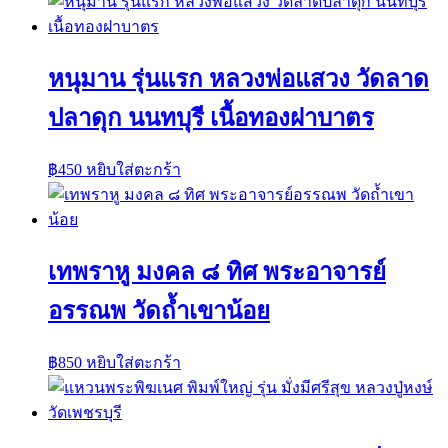
หนุมาน รุ่นแรก หลวงพ่อแสวง วัดลาด
ปลาดุก นนทบุรี เนื้อทองฝาบาตร
฿
450
หยิบใส่ตะกร้า
เทพราหู มงคล ๘ ทิศ พระอาจารย์
อรรณพ วัดถ้ำเขาน้อย
฿
850
หยิบใส่ตะกร้า