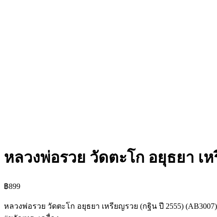
หลวงพ่อรวย วัดตะโก อยุธยา เหร
฿
899
หลวงพ่อรวย วัดตะโก อยุธยา เหรียญรวย (กฐิน ปี 2555) (AB3007)