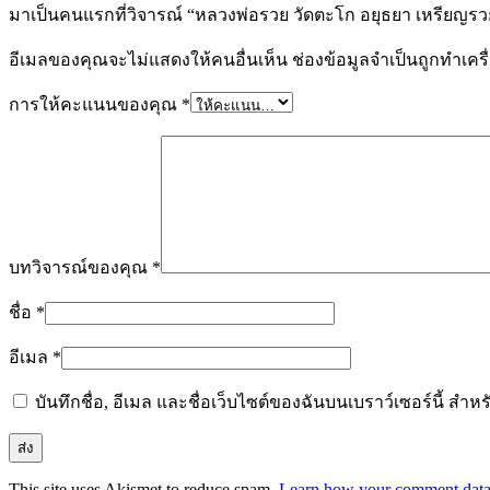
มาเป็นคนแรกที่วิจารณ์ “หลวงพ่อรวย วัดตะโก อยุธยา เหรียญรวย 
อีเมลของคุณจะไม่แสดงให้คนอื่นเห็น
ช่องข้อมูลจำเป็นถูกทำเค
การให้คะแนนของคุณ
*
บทวิจารณ์ของคุณ
*
ชื่อ
*
อีเมล
*
บันทึกชื่อ, อีเมล และชื่อเว็บไซต์ของฉันบนเบราว์เซอร์นี้ ส
This site uses Akismet to reduce spam.
Learn how your comment data 