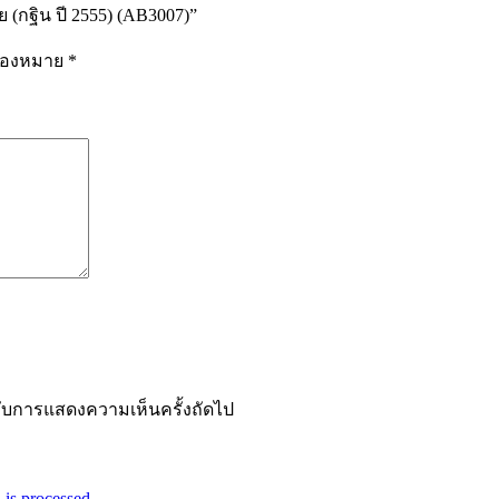
(กฐิน ปี 2555) (AB3007)”
รื่องหมาย
*
ำหรับการแสดงความเห็นครั้งถัดไป
is processed.