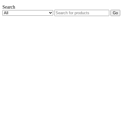
Search
Go