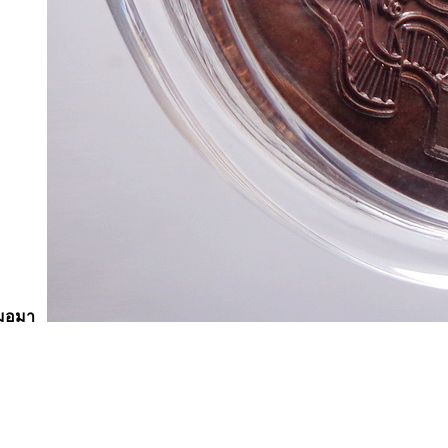
สมอมา