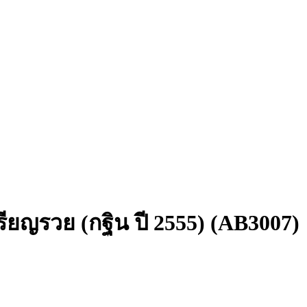
ียญรวย (กฐิน ปี 2555) (AB3007)