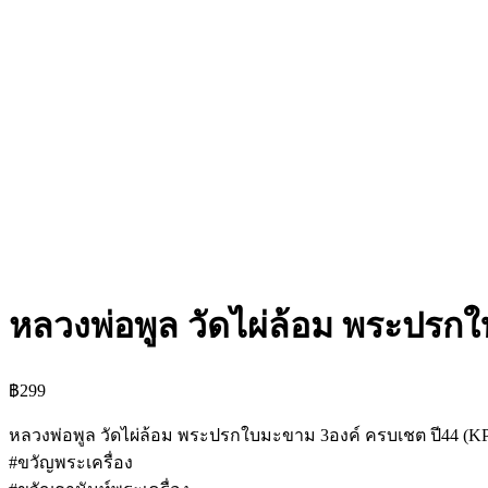
หลวงพ่อพูล วัดไผ่ล้อม พระปรก
฿
299
หลวงพ่อพูล วัดไผ่ล้อม พระปรกใบมะขาม 3องค์ ครบเชต ปี44 (K
#ขวัญพระเครื่อง