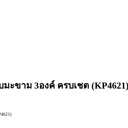
ใบมะขาม 3องค์ ครบเชต (KP4621
P4621)