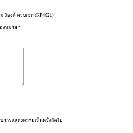
าม 3องค์ ครบเชต (KP4621)”
รื่องหมาย
*
ำหรับการแสดงความเห็นครั้งถัดไป