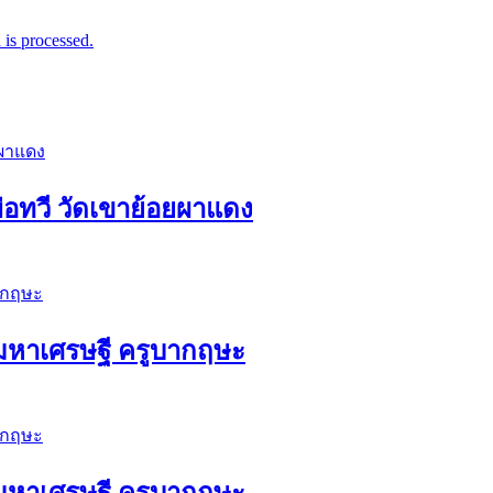
is processed.
่อทวี วัดเขาย้อยผาแดง
ัวมหาเศรษฐี ครูบากฤษะ
ัวมหาเศรษฐี ครูบากฤษะ