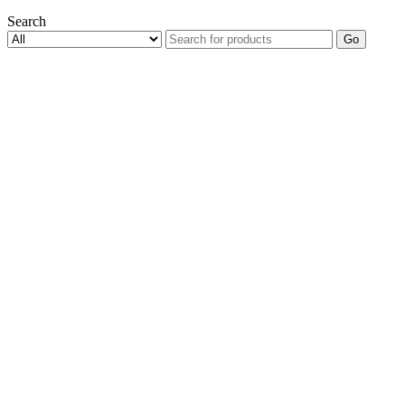
Search
Go