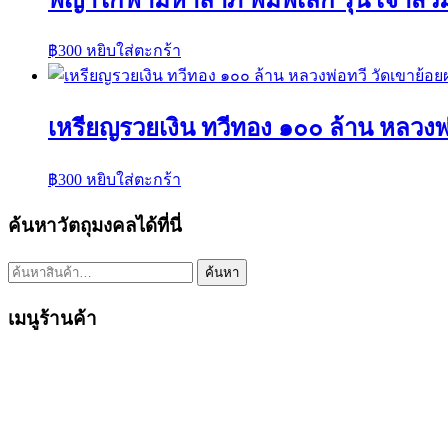
฿
300
หยิบใส่ตะกร้า
เหรียญรวยเงิน ทวีทอง ๑๐๐ ล้าน หลวงพ
฿
300
หยิบใส่ตะกร้า
ค้นหาวัตถุมงคลได้ที่นี่
ค้นหา:
ค้นหา
เมนูร้านค้า
หน้าแรก
พระเครื่องเปิดจอง
พระเครื่องทั้งหมด
หมายเลขพัสดุEMS