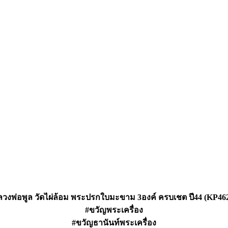
วงพ่อพูล วัดไผ่ล้อม พระปรกใบมะขาม 3องค์ ครบเชต ปี44 (KP46
#ขวัญพระเครื่อง
#ขวัญธานันท์พระเครื่อง