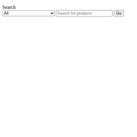
Search
Go