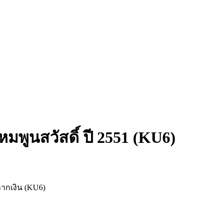
พูนสวัสดิ์ ปี 2551 (KU6)
กากเงิน (KU6)