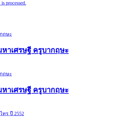
is processed.
ัวมหาเศรษฐี ครูบากฤษะ
ัวมหาเศรษฐี ครูบากฤษะ
ปู่อั๊บ วัดท้องไทร ปี 2552