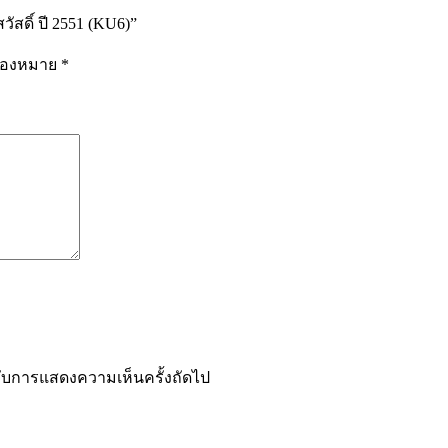
สดิ์ ปี 2551 (KU6)”
รื่องหมาย
*
ำหรับการแสดงความเห็นครั้งถัดไป