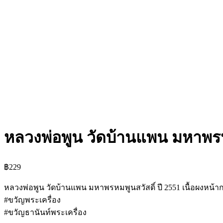
หลวงพ่อพูน วัดบ้านแพน มหาพรหม
฿
229
หลวงพ่อพูน วัดบ้านแพน มหาพรหมพูนสวัสดิ์ ปี 2551 เนื้อผงหน้า
#ขวัญพระเครื่อง
#ขวัญธานันท์พระเครื่อง