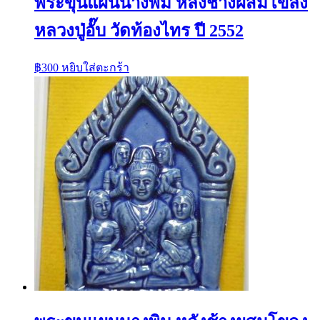
พระขุนแผนนางพิม หลังช้างผสมโขลง
หลวงปู่อั๊บ วัดท้องไทร ปี 2552
฿
300
หยิบใส่ตะกร้า