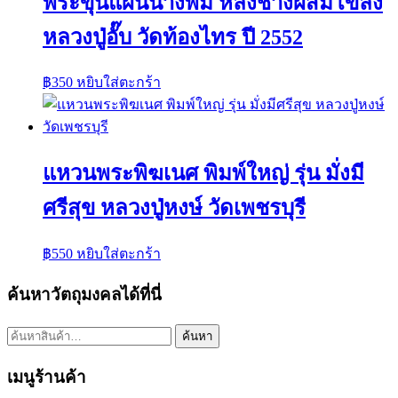
พระขุนแผนนางพิม หลังช้างผสมโขลง
หลวงปู่อั๊บ วัดท้องไทร ปี 2552
฿
350
หยิบใส่ตะกร้า
แหวนพระพิฆเนศ พิมพ์ใหญ่ รุ่น มั่งมี
ศรีสุข หลวงปู่หงษ์ วัดเพชรบุรี
฿
550
หยิบใส่ตะกร้า
ค้นหาวัตถุมงคลได้ที่นี่
ค้นหา:
ค้นหา
เมนูร้านค้า