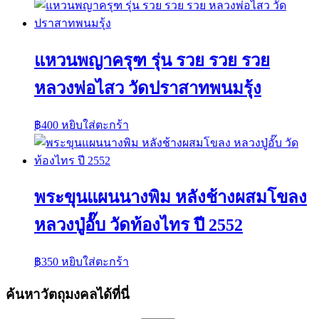
แหวนพญาครุฑ รุ่น รวย รวย รวย
หลวงพ่อไสว วัดปราสาทพนมรุ้ง
฿
400
หยิบใส่ตะกร้า
พระขุนแผนนางพิม หลังช้างผสมโขลง
หลวงปู่อั๊บ วัดท้องไทร ปี 2552
฿
350
หยิบใส่ตะกร้า
ค้นหาวัตถุมงคลได้ที่นี่